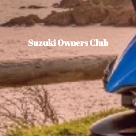
Suzuki Owners Club