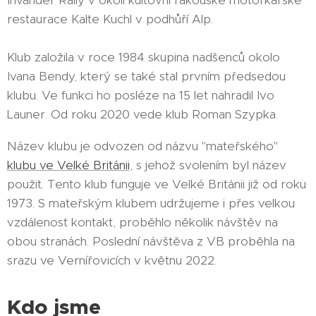
restaurace Kalte Kuchl v podhůří Alp.
Klub založila v roce 1984 skupina nadšenců okolo
Ivana Bendy, který se také stal prvním předsedou
klubu. Ve funkci ho posléze na 15 let nahradil Ivo
Launer. Od roku 2020 vede klub Roman Szypka.
Název klubu je odvozen od názvu "mateřského"
klubu ve Velké Británii
, s jehož svolením byl název
použit. Tento klub funguje ve Velké Británii již od roku
1973. S mateřským klubem udržujeme i přes velkou
vzdálenost kontakt, proběhlo několik návštěv na
obou stranách. Poslední návštěva z VB proběhla na
srazu ve Vernířovicích v květnu 2022.
Kdo jsme